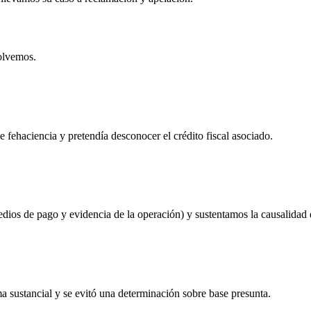
solvemos.
fehaciencia y pretendía desconocer el crédito fiscal asociado.
os de pago y evidencia de la operación) y sustentamos la causalidad d
ma sustancial y se evitó una determinación sobre base presunta.