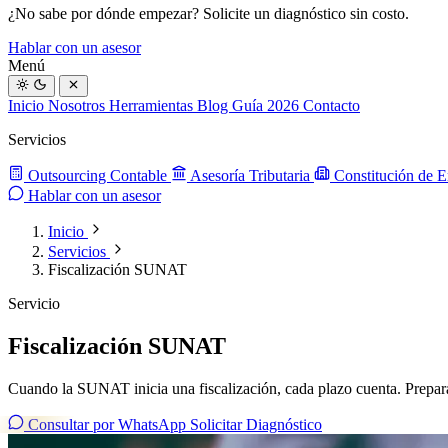
¿No sabe por dónde empezar? Solicite un
diagnóstico sin costo
.
Hablar con un asesor
Menú
Inicio
Nosotros
Herramientas
Blog
Guía 2026
Contacto
Servicios
Outsourcing Contable
Asesoría Tributaria
Constitución de 
Hablar con un asesor
Inicio
Servicios
Fiscalización SUNAT
Servicio
Fiscalización SUNAT
Cuando la SUNAT inicia una fiscalización, cada plazo cuenta. Prepar
Consultar por WhatsApp
Solicitar Diagnóstico