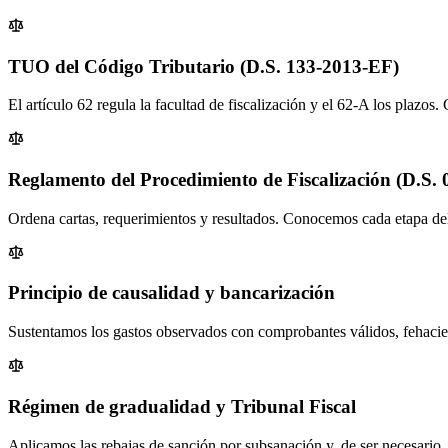
TUO del Código Tributario (D.S. 133-2013-EF)
El artículo 62 regula la facultad de fiscalización y el 62-A los plazo
Reglamento del Procedimiento de Fiscalización (D.S.
Ordena cartas, requerimientos y resultados. Conocemos cada etapa de
Principio de causalidad y bancarización
Sustentamos los gastos observados con comprobantes válidos, fehacie
Régimen de gradualidad y Tribunal Fiscal
Aplicamos las rebajas de sanción por subsanación y, de ser necesario,