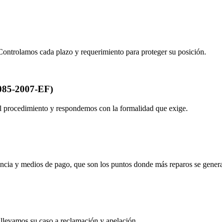
s. Controlamos cada plazo y requerimiento para proteger su posición.
 085-2007-EF)
l procedimiento y respondemos con la formalidad que exige.
ncia y medios de pago, que son los puntos donde más reparos se gener
 llevamos su caso a reclamación y apelación.