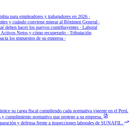
a para empleadores y trabajadores en 2026
·
es y cuándo conviene migrar al Régimen General
·
 deben hacer los nuevos contribuyentes
·
Laboral
tivos Netos y cómo recuperarlo
·
Tributación
a los impuestos de su empresa
·
imice su carga fiscal cumpliendo cada normativa vigente en el Perú.
as y cumplimiento normativo que protege a su empresa.
paración y defensa frente a inspecciones laborales de SUNAFIL.