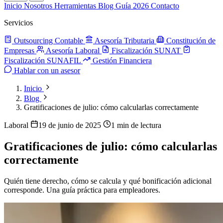
Inicio
Nosotros
Herramientas
Blog
Guía 2026
Contacto
Servicios
Outsourcing Contable
Asesoría Tributaria
Constitución de
Empresas
Asesoría Laboral
Fiscalización SUNAT
Fiscalización SUNAFIL
Gestión Financiera
Hablar con un asesor
Inicio
Blog
Gratificaciones de julio: cómo calcularlas correctamente
Laboral
19 de junio de 2025
1 min de lectura
Gratificaciones de julio: cómo calcularlas
correctamente
Quién tiene derecho, cómo se calcula y qué bonificación adicional
corresponde. Una guía práctica para empleadores.